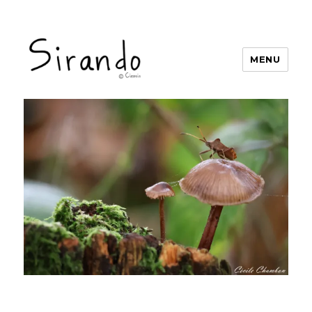
MENU
Sirando