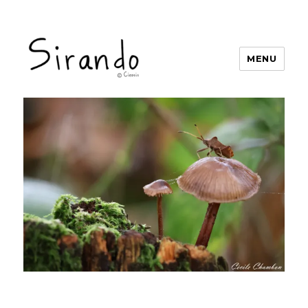
MENU
Sirando