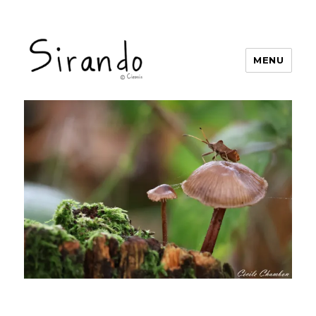
MENU
Sirando