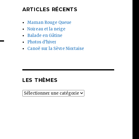
ARTICLES RÉCENTS
Maman Rouge Queue
Noireau et la neige
Balade en Gâtine
Photos d’hiver
Canoë sur la Sèvre Niortaise
LES THÈMES
Les
thèmes