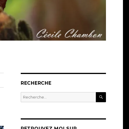
RECHERCHE
RECHERC
Recherche
pour :
RETROUVEZ MOI SUR