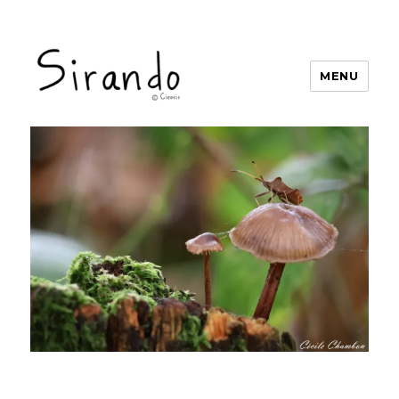
MENU
Sirando