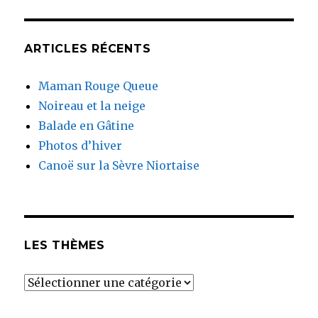
ARTICLES RÉCENTS
Maman Rouge Queue
Noireau et la neige
Balade en Gâtine
Photos d’hiver
Canoë sur la Sèvre Niortaise
LES THÈMES
Les
thèmes