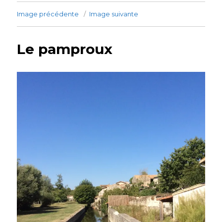
Image précédente
Image suivante
Le pamproux