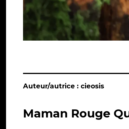
Auteur/autrice :
cieosis
Maman Rouge Q