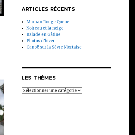
ARTICLES RÉCENTS
Maman Rouge Queue
Noireau et la neige
Balade en Gâtine
Photos d’hiver
Canoë sur la Sèvre Niortaise
LES THÈMES
Les
thèmes