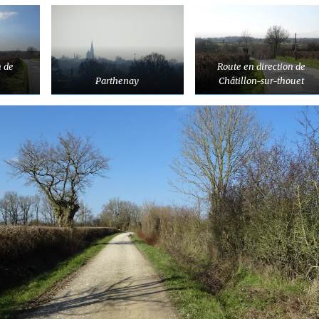
n de
Route en direction de
Parthenay
Châtillon-sur-thouet