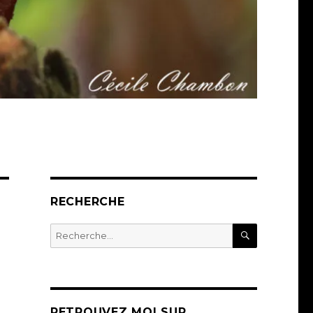
RECHERCHE
RECHERC
Recherche
pour :
RETROUVEZ MOI SUR