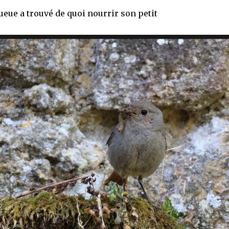
ue a trouvé de quoi nourrir son petit