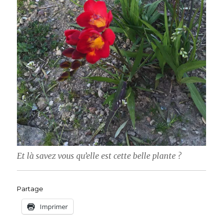
Et là savez vous qu’elle est cette belle plante ?
Partage
Imprimer