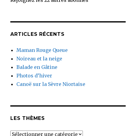
Rejoignez les 22 autres abonnés
ARTICLES RÉCENTS
Maman Rouge Queue
Noireau et la neige
Balade en Gâtine
Photos d’hiver
Canoë sur la Sèvre Niortaise
LES THÈMES
Les