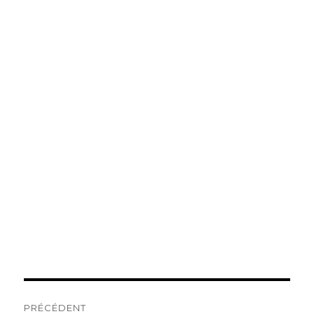
Navigation
PRÉCÉDENT