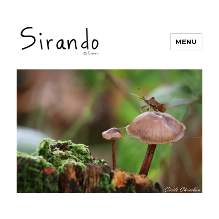
MENU
Sirando