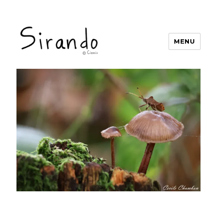
MENU
Sirando