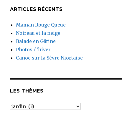
ARTICLES RÉCENTS
Maman Rouge Queue
Noireau et la neige
Balade en Gâtine
Photos d’hiver
Canoë sur la Sèvre Niortaise
LES THÈMES
Les
thèmes