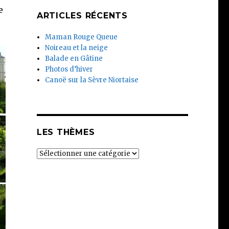
e
ARTICLES RÉCENTS
Maman Rouge Queue
Noireau et la neige
Balade en Gâtine
Photos d’hiver
Canoë sur la Sèvre Niortaise
LES THÈMES
Les
thèmes