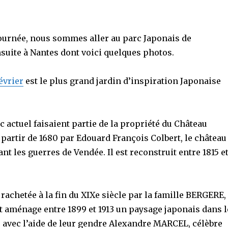
journée, nous sommes aller au parc Japonais de
suite à Nantes dont voici quelques photos.
évrier
est le plus grand jardin d’inspiration Japonaise
c actuel faisaient partie de la propriété du Château
 partir de 1680 par Edouard François Colbert, le château
ant les guerres de Vendée. Il est reconstruit entre 1815 e
 rachetée à la fin du XIXe siècle par la famille BERGERE,
et aménage entre 1899 et 1913 un paysage japonais dans l
, avec l’aide de leur gendre Alexandre MARCEL, célèbre