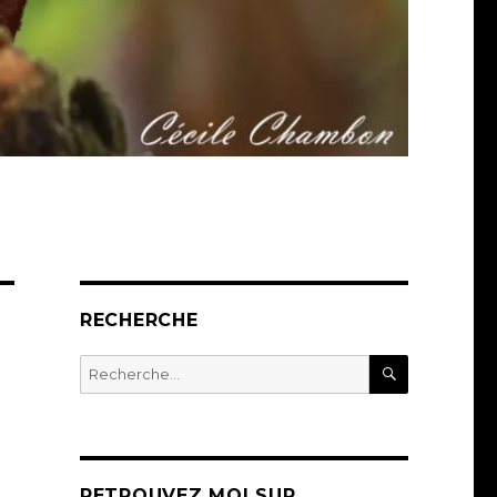
RECHERCHE
RECHERC
Recherche
pour :
RETROUVEZ MOI SUR