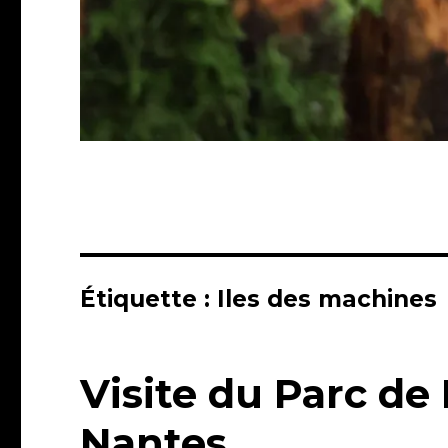
Étiquette :
Iles des machines
Visite du Parc de
Nantes