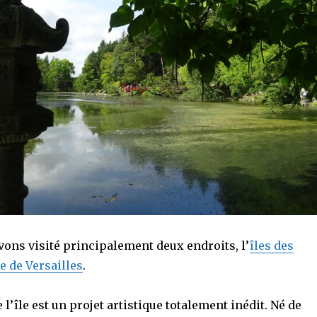
vons visité principalement deux endroits, l’
îles des
le de Versailles
.
l’île est un projet artistique totalement inédit. Né de