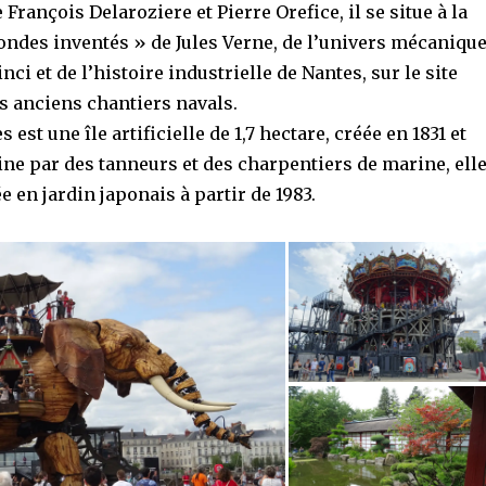
François Delaroziere et Pierre Orefice, il se situe à la
ondes inventés » de Jules Verne, de l’univers mécaniqu
ci et de l’histoire industrielle de Nantes, sur le site
s anciens chantiers navals.
es est une île artificielle de 1,7 hectare, créée en 1831 et
ine par des tanneurs et des charpentiers de marine, ell
e en jardin japonais à partir de 1983.