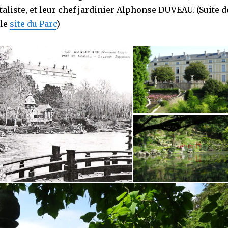
taliste, et leur chef jardinier Alphonse DUVEAU. (Suite d
 le
site du Parc
)