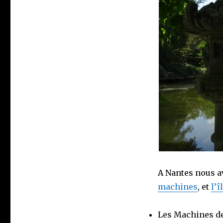
A Nantes nous a
machines
, et
l’î
Les Machines de 