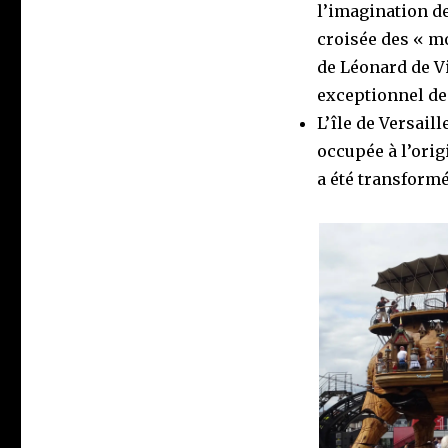
l’imagination de 
croisée des « m
de Léonard de Vin
exceptionnel de
L’île de Versaill
occupée à l’orig
a été transformé