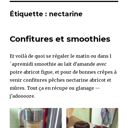
Étiquette :
nectarine
Confitures et smoothies
Et voilà de quoi se régaler le matin ou dans l
´apremidi smoothie au lait d’amande avec
poire abricot figue, et pour de bonnes crêpes à
venir confitures pêches nectarine abricot et
mûres. Tout ça en récupe ou glanage —
j’adoooore.