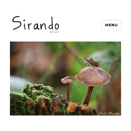
MENU
Sirando