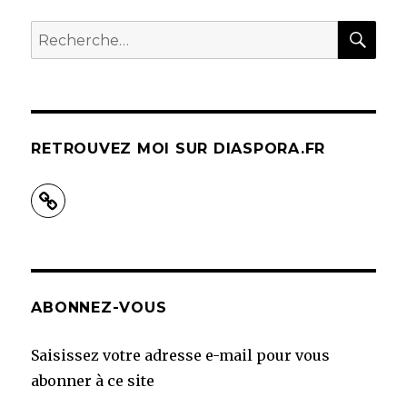
REC
Recherche
pour :
RETROUVEZ MOI SUR DIASPORA.FR
ABONNEZ-VOUS
Saisissez votre adresse e-mail pour vous
abonner à ce site