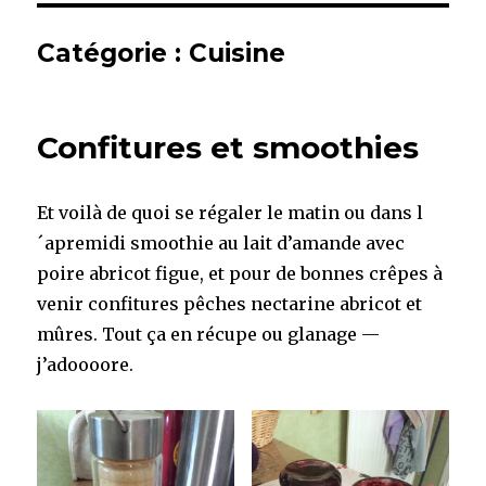
Catégorie :
Cuisine
Confitures et smoothies
Et voilà de quoi se régaler le matin ou dans l
´apremidi smoothie au lait d’amande avec
poire abricot figue, et pour de bonnes crêpes à
venir confitures pêches nectarine abricot et
mûres. Tout ça en récupe ou glanage —
j’adoooore.