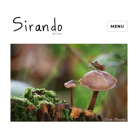
MENU
Sirando