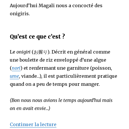
Aujourd’hui Magali nous a concocté des
onigiris.
Qu’est ce que c’est ?
Le
onigiri
(お握り). Décrit en général comme
une boulette de riz enveloppé d’une algue
(
nori
) et renfermant une garniture (poisson,
ume
, viande…), il est particulièrement pratique
quand on a peu de temps pour manger.
(Bon nous nous avions le temps aujourd’hui mais
on en avait envie…)
de « Les onigiris de Magali »
Continuer la lecture