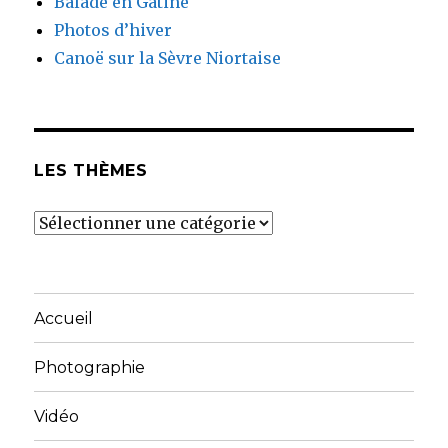
Balade en Gâtine
Photos d’hiver
Canoë sur la Sèvre Niortaise
LES THÈMES
Les
thèmes
Accueil
Photographie
Vidéo