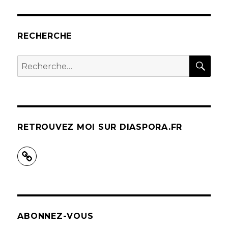
RECHERCHE
REC
Recherche
pour :
RETROUVEZ MOI SUR DIASPORA.FR
ABONNEZ-VOUS