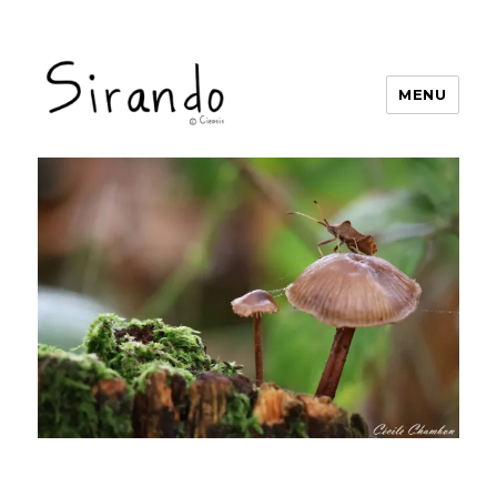
MENU
Sirando