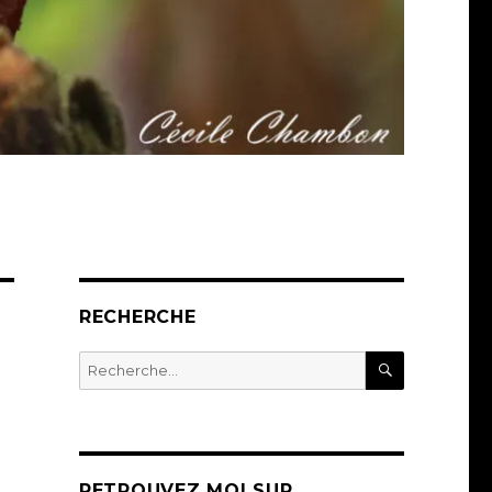
RECHERCHE
RECHERC
Recherche
pour :
RETROUVEZ MOI SUR