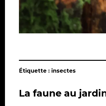
Étiquette :
insectes
La faune au jardi