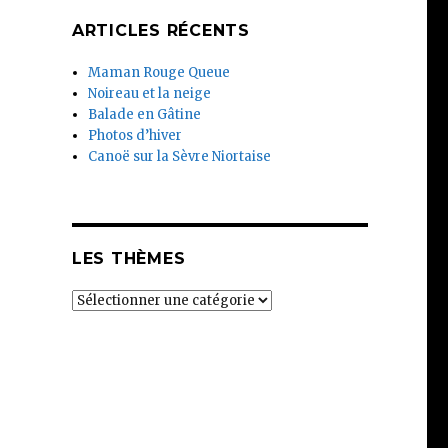
ARTICLES RÉCENTS
Maman Rouge Queue
Noireau et la neige
Balade en Gâtine
Photos d’hiver
Canoë sur la Sèvre Niortaise
LES THÈMES
Les
thèmes