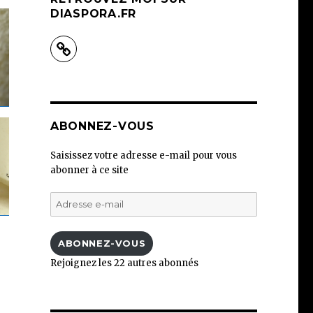
DIASPORA.FR
ABONNEZ-VOUS
Saisissez votre adresse e-mail pour vous
abonner à ce site
Adresse
e-
mail
ABONNEZ-VOUS
Rejoignez les 22 autres abonnés