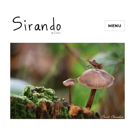
MENU
Sirando