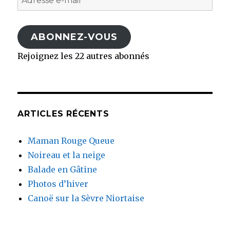
e-
mail
ABONNEZ-VOUS
Rejoignez les 22 autres abonnés
ARTICLES RÉCENTS
Maman Rouge Queue
Noireau et la neige
Balade en Gâtine
Photos d’hiver
Canoë sur la Sèvre Niortaise